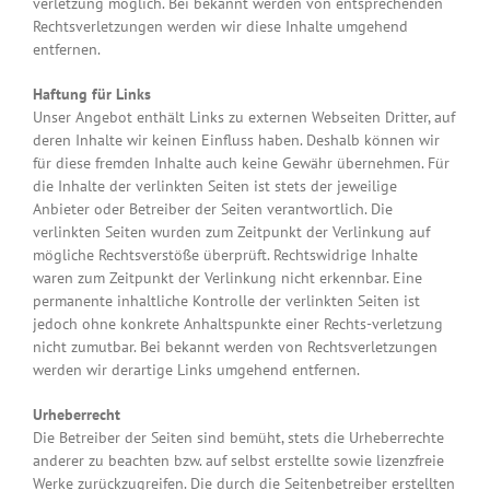
verletzung möglich. Bei bekannt werden von entsprechenden
Rechtsverletzungen werden wir diese Inhalte umgehend
entfernen.
Haftung für Links
Unser Angebot enthält Links zu externen Webseiten Dritter, auf
deren Inhalte wir keinen Einfluss haben. Deshalb können wir
für diese fremden Inhalte auch keine Gewähr übernehmen. Für
die Inhalte der verlinkten Seiten ist stets der jeweilige
Anbieter oder Betreiber der Seiten verantwortlich. Die
verlinkten Seiten wurden zum Zeitpunkt der Verlinkung auf
mögliche Rechtsverstöße überprüft. Rechtswidrige Inhalte
waren zum Zeitpunkt der Verlinkung nicht erkennbar. Eine
permanente inhaltliche Kontrolle der verlinkten Seiten ist
jedoch ohne konkrete Anhaltspunkte einer Rechts-verletzung
nicht zumutbar. Bei bekannt werden von Rechtsverletzungen
werden wir derartige Links umgehend entfernen.
Urheberrecht
Die Betreiber der Seiten sind bemüht, stets die Urheberrechte
anderer zu beachten bzw. auf selbst erstellte sowie lizenzfreie
Werke zurückzugreifen. Die durch die Seitenbetreiber erstellten