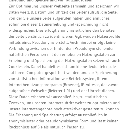
Erhebung und Speicherung von Nutzungsdaten
Zur Optimierung unserer Webseite sammeln und speichern wir
Daten wie z. B. Datum und Uhrzeit des Seitenaufrufs, die Seite,
von der Sie unsere Seite aufgerufen haben und ähnliches,
sofern Sie dieser Datenerhebung und -speicherung nicht
widersprechen. Dies erfolgt anonymisiert, ohne den Benutzer
der Seite persönlich zu identifizieren. Ggf. werden Nutzerprofile
mittels eines Pseudonyms erstellt. Auch hierbei erfolgt keine
Verbindung zwischen der hinter dem Pseudonym stehenden
natürlichen Personen mit den erhobenen Nutzungsdaten zur
Erhebung und Speicherung der Nutzungsdaten setzen wir auch
Cookies ein. Dabei handelt es sich um kleine Textdateien, die
auf Ihrem Computer gespeichert werden und zur Speicherung
von statistischen Information wie Betriebssystem, Ihrem
Internetbenutzungsprogramm (Browser), IP-Adresse, der zuvor
aufgerufene Webseite (Referrer-URL) und der Uhrzeit dienen.
Diese Daten erheben wir ausschließlich, zu statistischen
Zwecken, um unseren Internetauftritt weiter zu optimieren und
unsere Internetangebote noch attraktiver gestalten zu können.
Die Erhebung und Speicherung erfolgt ausschließlich in
anonymisierter oder pseudonymisierter Form und lässt keinen
Rückschluss auf Sie als natürlich Person zu.