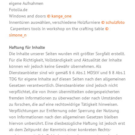
eigene Aufnahmen
Fotolia.de
Windows and doors
© kange_one
Innentüren auswählen, verschiedene Holzfurniere
© schulzfoto
Carpenters tools in workshop on the crafting table
©
simone_n
Haftung für Inhalte
Die Inhalte unserer Seiten wurden mit größter Sorgfalt erstellt.
Für die Richtigkeit, Vollständigkeit und Aktualität der Inhalte
können wir jedoch keine Gewähr übernehmen. Als
Diensteanbieter sind wir gemäß § 6 Abs.1 MDStV und § 8 Abs.1
TDG für eigene Inhalte auf diesen Seiten nach den allgemeinen
Gesetzen verantwortlich. Diensteanbieter sind jedoch nicht
verpflichtet, die von ihnen übermittelten odergespeicherten
fremden Informationen zu überwachen oder nach Umständen
zu forschen, die auf eine rechtswidrige Tätigkeit hinweisen.
Verpflichtungen zur Entfernung oder Sperrung der Nutzung
von Informationen nach den allgemeinen Gesetzen bleiben
hiervon unberührt. Eine diesbezügliche Haftung ist jedoch erst
ab dem Zeitpunkt der Kenntnis einer konkreten Rechts-