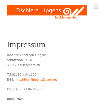
Zum
Inhalt
springen
Impressum
Inhaber: Christoph Lipgens
Schützendelle 18
41352 Korschenbroich
Tel 02182 – 841120
E-Mail
tischlerei.lipgens@gmx.net
UST-ID: DE 22 86 032 88
Bildquellen